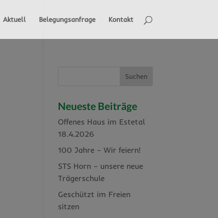
Aktuell
Belegungsanfrage
Kontakt
Neueste Beiträge
Offenes Haus im Estetal
18.4.2026
100 Jahre – Wir feiern!
STS Horn – unsere neue
Trägerschule
Geschützt im Freien
sitzen