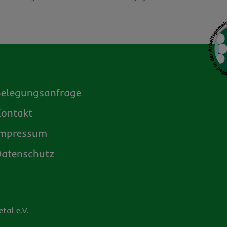
Belegungsanfrage
Kontakt
Impressum
Datenschutz
tal e.V.