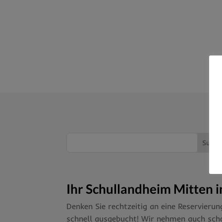
Ihr Schullandheim Mitten 
Denken Sie rechtzeitig an eine Reservieru
schnell ausgebucht! Wir nehmen auch sch