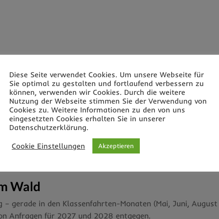
Diese Seite verwendet Cookies. Um unsere Webseite für
Sie optimal zu gestalten und fortlaufend verbessern zu
können, verwenden wir Cookies. Durch die weitere
Nutzung der Webseite stimmen Sie der Verwendung von
Cookies zu. Weitere Informationen zu den von uns
eingesetzten Cookies erhalten Sie in unserer
Datenschutzerklärung.
Cookie Einstellungen
Akzeptieren
im Wald
ng – gerade in den Klassenfahrten-Monaten (Mai, Juni, Augus
on Anfragen für 2027 und 2028 entgegen.