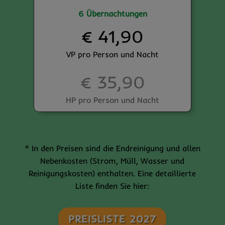
6 Übernachtungen
€ 41,90
VP pro Person und Nacht
€ 35,90
HP pro Person und Nacht
* In den Preisen sind die Endreinigung und allen
Nebenkosten (Strom, Müll, Wasser und
Reinigungskosten) enthalten. Eine detaillierte
Liste finden Sie hier:
PREISLISTE 2027