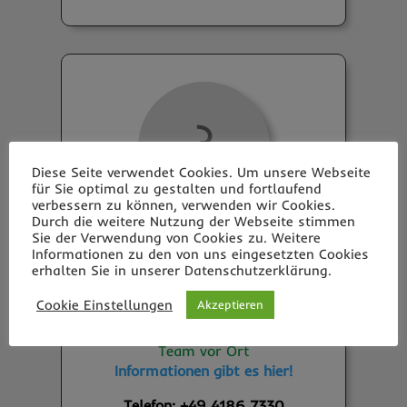
?
Diese Seite verwendet Cookies. Um unsere Webseite
für Sie optimal zu gestalten und fortlaufend
verbessern zu können, verwenden wir Cookies.
Durch die weitere Nutzung der Webseite stimmen
Sie der Verwendung von Cookies zu. Weitere
Informationen zu den von uns eingesetzten Cookies
Hausservice
erhalten Sie in unserer Datenschutzerklärung.
Sie?!
Cookie Einstellungen
Akzeptieren
Wir suchen Verstärkung für unser
Team vor Ort
Informationen gibt es hier!
Telefon: +49 4186 7330